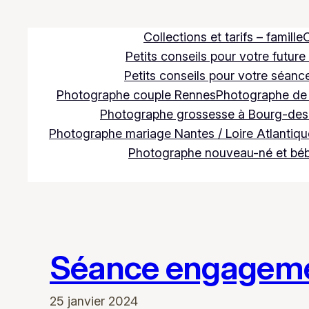
Aller
au
Collections et tarifs – famille
C
contenu
Petits conseils pour votre future
Petits conseils pour votre séance
Photographe couple Rennes
Photographe de m
Photographe grossesse à Bourg-des
Photographe mariage Nantes / Loire Atlantique
Photographe nouveau-né et bé
Séance engagemen
25 janvier 2024