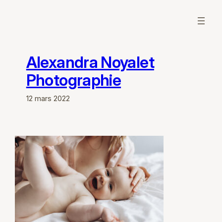
Aller
au
contenu
Alexandra Noyalet
Photographie
12 mars 2022