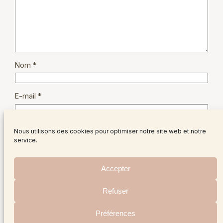
Nom
*
E-mail
*
Site web
Nous utilisons des cookies pour optimiser notre site web et notre
service.
Accepter
Refuser
Instagram
Facebo
X
Préférences