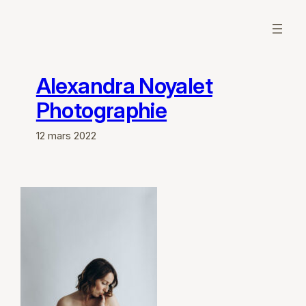
Aller
au
contenu
Alexandra Noyalet
Photographie
12 mars 2022