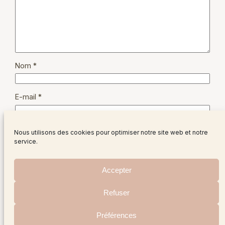
Nom
*
E-mail
*
Site web
Nous utilisons des cookies pour optimiser notre site web et notre
service.
Accepter
Refuser
Instagram
Facebo
X
Préférences