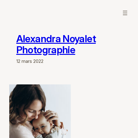
Aller
au
contenu
Alexandra Noyalet
Photographie
12 mars 2022