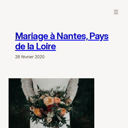
Aller
au
contenu
Mariage à Nantes, Pays
de la Loire
28 février 2020