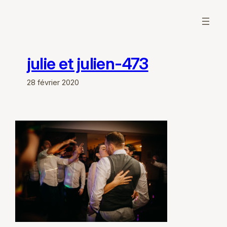
Aller
au
contenu
julie et julien-473
28 février 2020