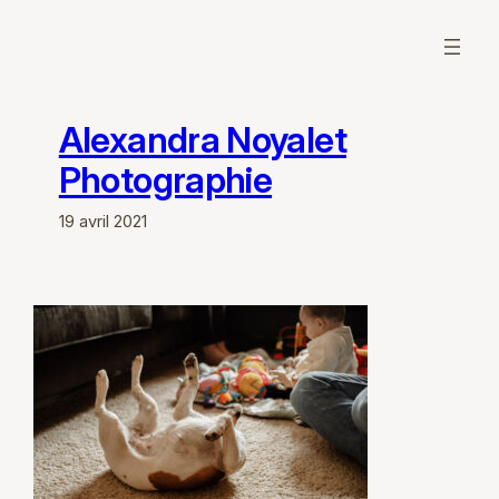
Aller
au
contenu
Alexandra Noyalet
Photographie
19 avril 2021