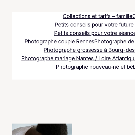
Aller
au
Collections et tarifs – famille
C
contenu
Petits conseils pour votre future
Petits conseils pour votre séance
Photographe couple Rennes
Photographe de m
Photographe grossesse à Bourg-des
Photographe mariage Nantes / Loire Atlantique
Photographe nouveau-né et bé