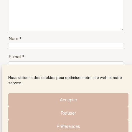
Nom
*
E-mail
*
Site web
Nous utilisons des cookies pour optimiser notre site web et notre
service.
Accepter
Refuser
Instagram
Facebo
X
Préférences