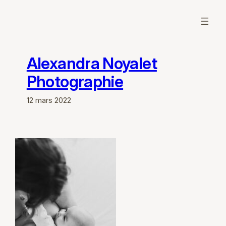
Aller
au
contenu
Alexandra Noyalet
Photographie
12 mars 2022