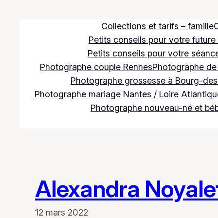
Aller
au
Collections et tarifs – famille
C
contenu
Petits conseils pour votre future
Petits conseils pour votre séance
Photographe couple Rennes
Photographe de m
Photographe grossesse à Bourg-des
Photographe mariage Nantes / Loire Atlantique
Photographe nouveau-né et bé
Alexandra Noyale
12 mars 2022