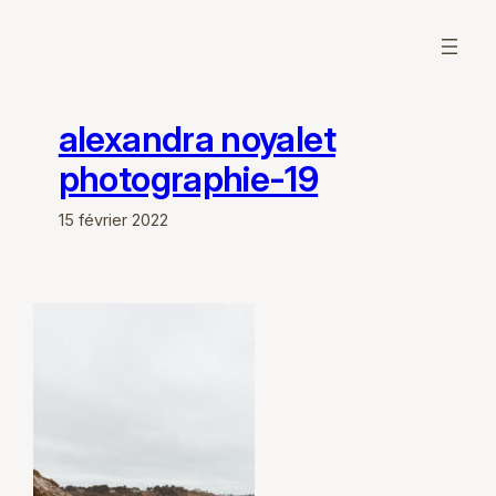
Aller
au
contenu
alexandra noyalet
photographie-19
15 février 2022