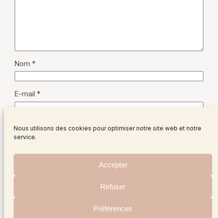
Nom
*
E-mail
*
Site web
Nous utilisons des cookies pour optimiser notre site web et notre
service.
Accepter
Refuser
Instagram
Facebo
X
Préférences