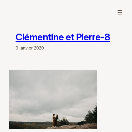
Aller
au
contenu
Clémentine et Pierre-8
9 janvier 2020