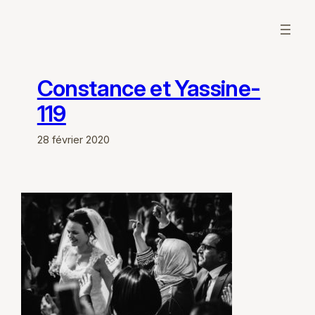
Aller
au
contenu
Constance et Yassine-
119
28 février 2020