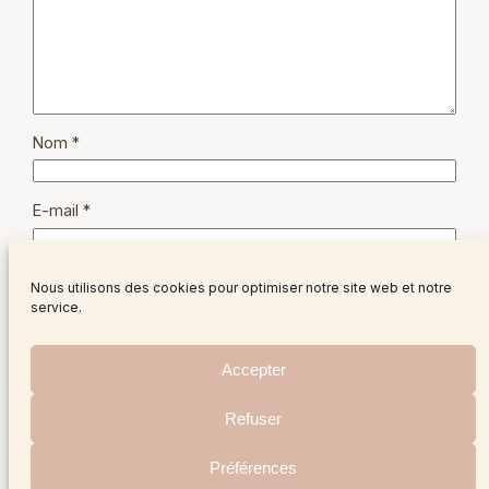
Nom
*
E-mail
*
Site web
Nous utilisons des cookies pour optimiser notre site web et notre
service.
Accepter
Refuser
Instagram
Facebo
X
Préférences