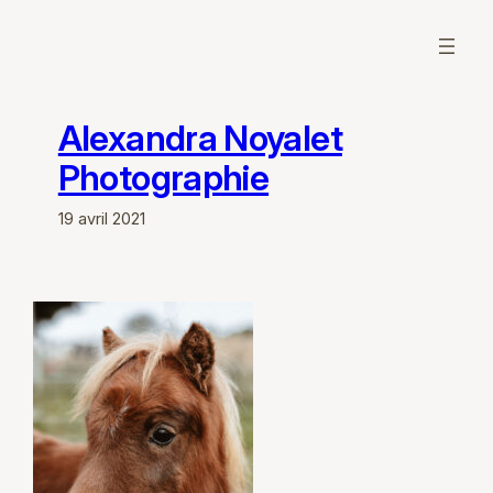
Aller
au
contenu
Alexandra Noyalet
Photographie
19 avril 2021